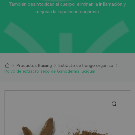
También desintoxican el cuerpo, eliminan la inflamación y
mejoran la capacidad cognitiva.
Productos Baixing
Extracto de hongo orgánico
Polvo de extracto seco de Ganoderma lucidum