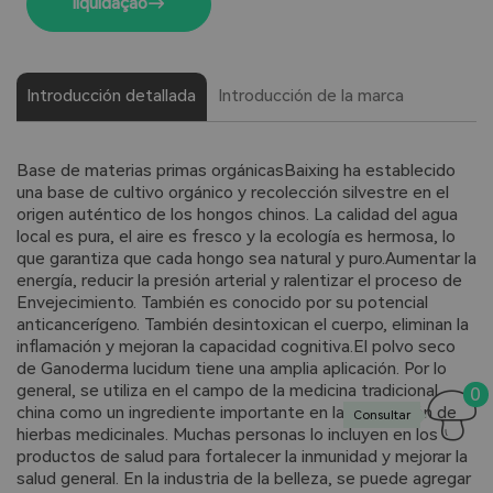
liquidação
Introducción detallada
Introducción de la marca
Base de materias primas orgánicas
Baixing ha establecido
una base de cultivo orgánico y recolección silvestre en el
origen auténtico de los hongos chinos. La calidad del agua
local es pura, el aire es fresco y la ecología es hermosa, lo
que garantiza que cada hongo sea natural y puro.
Aumentar la
energía, reducir la presión arterial y ralentizar el proceso de
Envejecimiento. También es conocido por su potencial
anticancerígeno. También desintoxican el cuerpo, eliminan la
inflamación y mejoran la capacidad cognitiva.
El polvo seco
de Ganoderma lucidum tiene una amplia aplicación. Por lo
general, se utiliza en el campo de la medicina tradicional
0
china como un ingrediente importante en la producción de
Consultar
hierbas medicinales. Muchas personas lo incluyen en los
productos de salud para fortalecer la inmunidad y mejorar la
salud general. En la industria de la belleza, se puede agregar